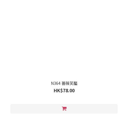
N364 薔薇笑靨
HK$78.00