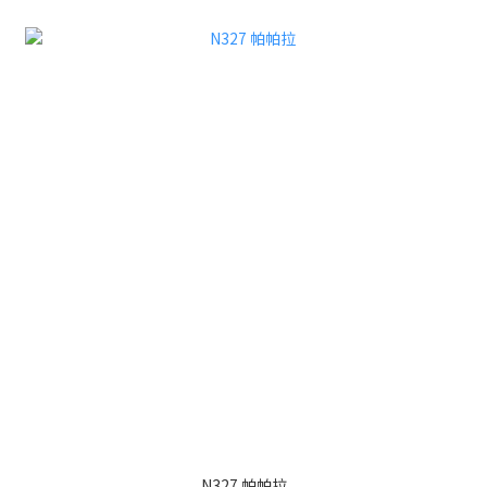
N327 帕帕拉