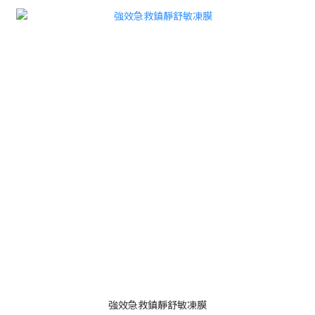
強效急救鎮靜舒敏凍膜