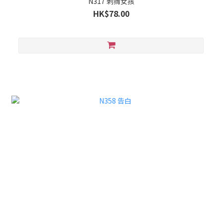
N317 刺猬女孩
HK$78.00