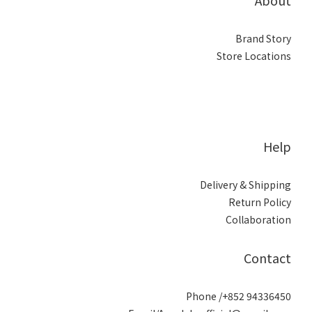
Brand Story
Store Locations
Help
Delivery & Shipping
Return Policy
Collaboration
Contact
Phone /+852 94336450