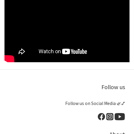
Follow us
Follow us on Social Media 🌿💅
About