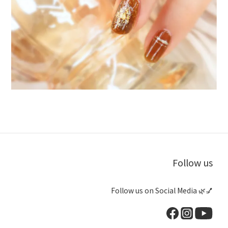
Follow us
Follow us on Social Media 🌿💅