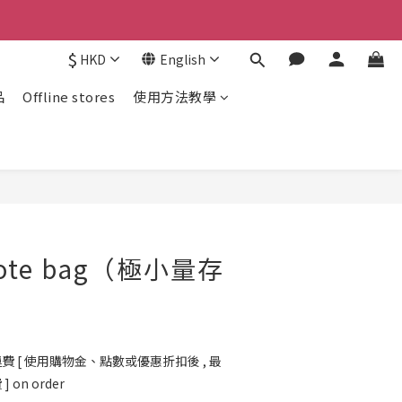
$
HKD
English
品
Offline stores
使用方法教學
te bag（極小量存
費 [ 使用購物金、點數或優惠折扣後 , 最
on order