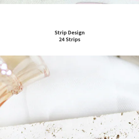
Strip Design
24 Strips