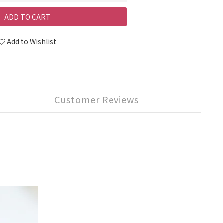
ADD TO CART
Add to Wishlist
Customer Reviews