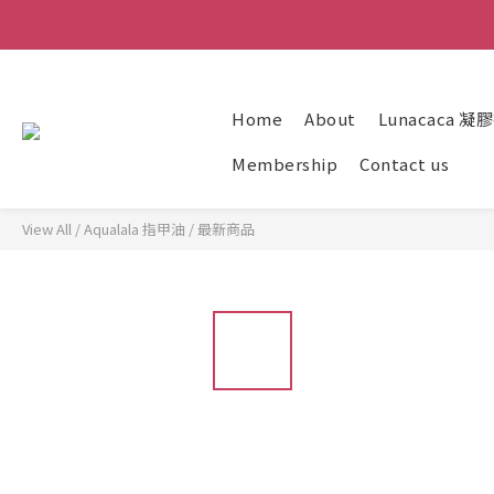
Home
About
Lunacaca 
Membership
Contact us
View All
/
Aqualala 指甲油
/
最新商品