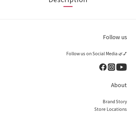
Follow us
Follow us on Social Media 🌿💅
About
Brand Story
Store Locations