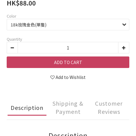
HK$88.00
Color
Quantity
ADD TO CART
Add to Wishlist
Shipping &
Customer
Description
Payment
Reviews
Description