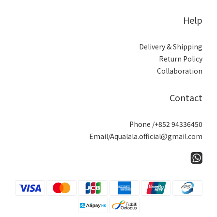
Help
Delivery & Shipping
Return Policy
Collaboration
Contact
Phone /+852 94336450
Email/Aqualala.official@gmail.com