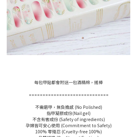
每包甲貼都會附送一包酒精棉，搓棒
====
=====
=====
======
=====
====
不需磨甲，無負擔感 (No Polished)
指甲凝膠成份(Nail gel)
不含有害成份 (Safety of ingredients)
孕婦皆可安心使用 (Commitment to Safety)
100% 零殘忍 (Cruelty-free 100%)