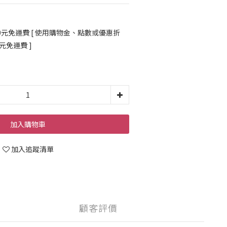
0元免運費 [ 使用購物金、點數或優惠折
0元免運費 ]
加入購物車
加入追蹤清單
顧客評價