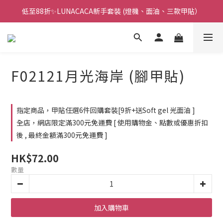
低至88折✨LUNACACA新手套裝 (燈機、面油、三款甲貼）
🌟指甲油新手入門優惠🌟低至85折
🌟指甲油新手入門優惠🌟低至85折
F02121月光海岸 (腳甲貼)
指定商品，甲貼任選6件回購套裝[9折+送Soft gel 光面油 ]
全店，網店限定滿300元免運費 [ 使用購物金、點數或優惠折扣
後 , 最終金額滿300元免運費 ]
HK$72.00
數量
加入購物車