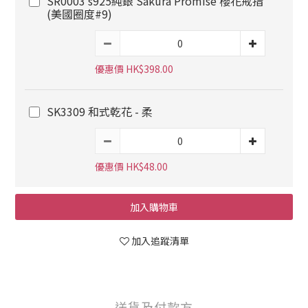
SR0003 s925純銀 Sakura Promise 櫻花戒指
(美國圈度#9)
優惠價 HK$398.00
SK3309 和式乾花 - 柔
優惠價 HK$48.00
加入購物車
加入追蹤清單
送貨及付款方