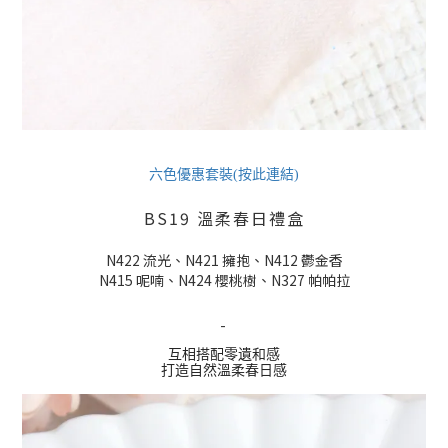
六色優惠套裝(按此連結)
BS19 溫柔春日禮盒
N422 流光、N421 擁抱、N412 鬱金香
N415 呢喃、N424 櫻桃樹、N327 帕帕拉
-
互相搭配零遺和感
打造自然溫柔春日感