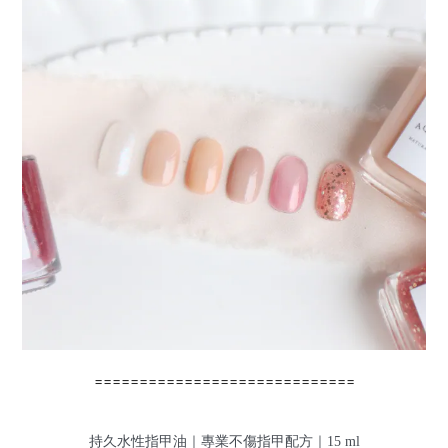
====
=====
=====
======
=====
====
持久水性指甲油｜專業不傷指甲配方｜15 ml