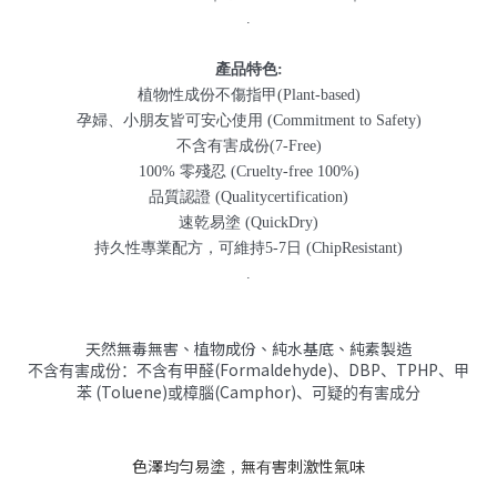
.
產品特色:
植物性成份不傷指甲(Plant-based)
孕婦、小朋友皆可安心使用 (Commitment to Safety)
不含有害成份(7-Free)
100% 零殘忍 (Cruelty-free 100%)
品質認證 (Qualitycertification)
速乾易塗 (QuickDry)
持久性專業配方，可維持5-7日 (ChipResistant)
.
天然無毒無害、植物成份、純水基底、純素製造
(Formaldehyde)
DBP
TPHP
不含有害成份：不含有甲醛
、
、
、甲
(Toluene)
(Camphor)
苯
或樟腦
、可疑的有害成分
色澤均勻易塗，無有害刺激性氣味