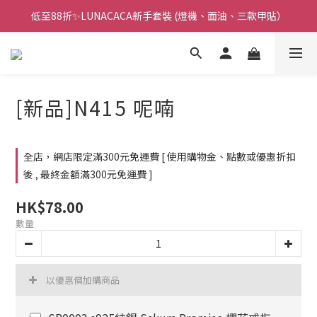
低至88折✨LUNACACA新手套裝 (燈機、面油、三款甲貼）
🌟指甲油新手入門優惠🌟低至85折
🌟指甲油新手入門優惠🌟低至85折
[新品]N415 呢喃
全店，網店限定滿300元免運費 [ 使用購物金、點數或優惠折扣
後 , 最終金額滿300元免運費 ]
HK$78.00
數量
以優惠價加購商品