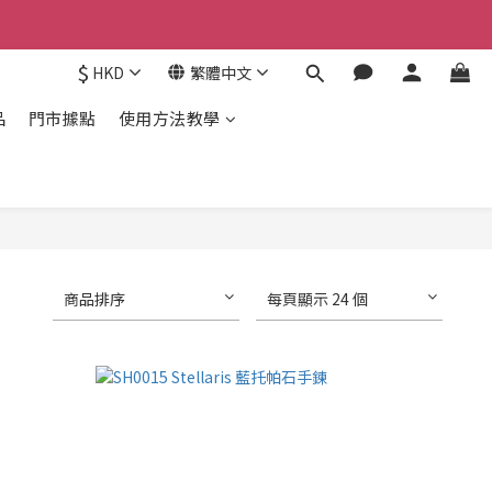
$
HKD
繁體中文
品
門市據點
使用方法教學
商品排序
每頁顯示 24 個