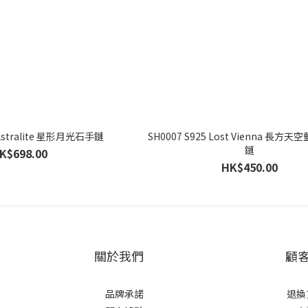
 Astralite 星形月光石手鏈
SH0007 S925 Lost Vienna 長方
鏈
K$698.00
HK$450.00
關於我們
顧
品牌承諾
退換