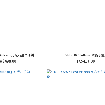
x's Gleam 月光石星芒手鏈
SH0018 Stellaris 紫晶手鏈
K$498.00
HK$417.00