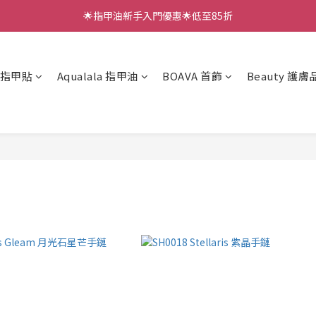
🌟指甲油新手入門優惠🌟低至85折
🌟指甲油新手入門優惠🌟低至85折
低至88折✨LUNACACA新手套裝 (燈機、面油、三款甲貼）
凝膠指甲貼
Aqualala 指甲油
BOAVA 首飾
Beauty 護膚
🌟指甲油新手入門優惠🌟低至85折