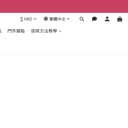
$
HKD
繁體中文
品
門市據點
使用方法教學