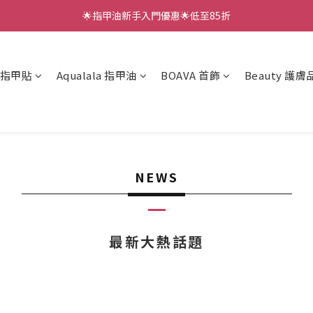
🌟指甲油新手入門優惠🌟低至85折
🌟指甲油新手入門優惠🌟低至85折
低至88折✨LUNACACA新手套裝 (燈機、面油、三款甲貼）
凝膠指甲貼
Aqualala 指甲油
BOAVA 首飾
Beauty 護膚
🌟指甲油新手入門優惠🌟低至85折
NEWS
最新大熱話題