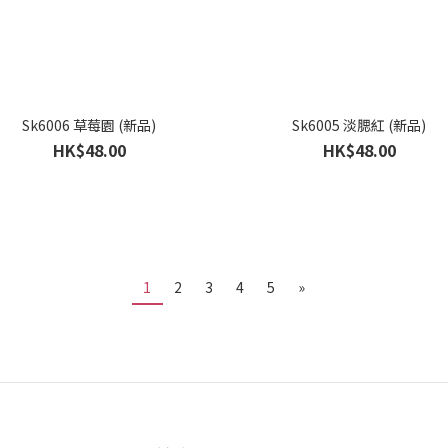
Sk6006 草莓園 (新品)
Sk6005 淡腮紅 (新品)
HK$48.00
HK$48.00
1
2
3
4
5
»