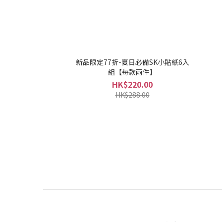
新品限定77折-夏日必備SK小貼紙6入
組【每款兩件】
HK$220.00
HK$288.00