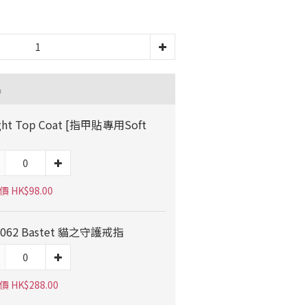
品
ght Top Coat [指甲貼專用Soft
 HK$98.00
0062 Bastet 貓之守護戒指
 HK$288.00