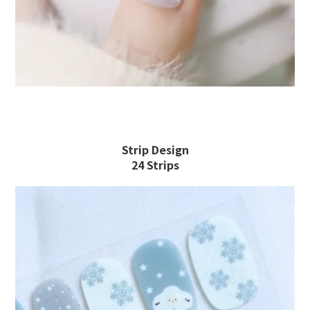
Strip Design
24 Strips