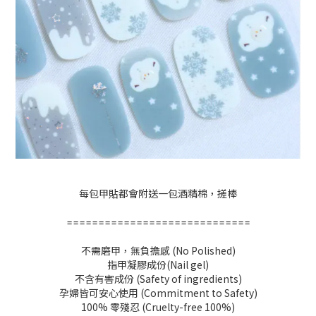
每包甲貼都會附送一包酒精棉，搓棒
====
=====
=====
======
=====
====
不需磨甲，無負擔感 (No Polished)
指甲凝膠成份(Nail gel)
不含有害成份 (Safety of ingredients)
孕婦皆可安心使用 (Commitment to Safety)
100% 零殘忍 (Cruelty-free 100%)