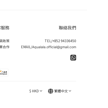
客服務
聯絡我們
貨政策
TEL/+852 94336450
業合作
EMAIL/
Aqualala.official@gmail.com
$
HKD
繁體中文