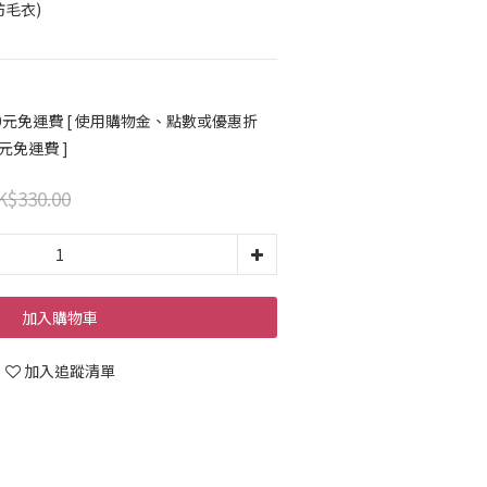
紡毛衣)
0元免運費 [ 使用購物金、點數或優惠折
0元免運費 ]
K$330.00
加入購物車
加入追蹤清單