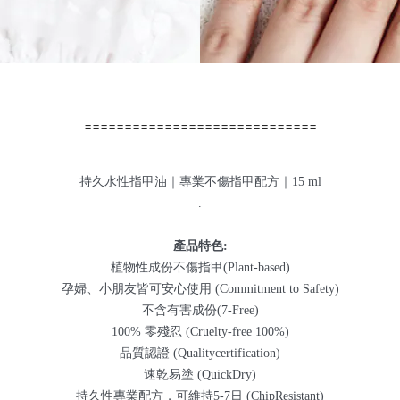
====
=====
=====
======
=====
====
持久水性指甲油｜專業不傷指甲配方｜15 ml
.
產品特色:
植物性成份不傷指甲(Plant-based)
孕婦、小朋友皆可安心使用 (Commitment to Safety)
不含有害成份(7-Free)
100% 零殘忍 (Cruelty-free 100%)
品質認證 (Qualitycertification)
速乾易塗 (QuickDry)
持久性專業配方，可維持5-7日 (ChipResistant)