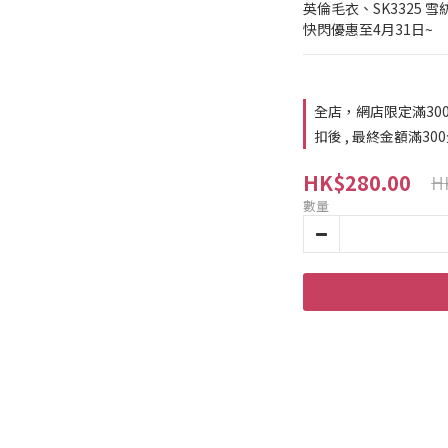
英倫毛衣、SK3325 雪
快閃優惠至4月31日~
全店，網店限定滿30
扣後 , 最終金額滿30
HK$280.00
H
數量