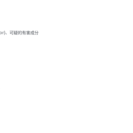
or)
、可疑的有害成分
。
。
。