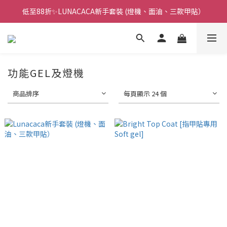
低至88折✨LUNACACA新手套裝 (燈機、面油、三款甲貼）
🌟指甲油新手入門優惠🌟低至85折
🌟指甲油新手入門優惠🌟低至85折
功能GEL及燈機
商品排序
每頁顯示 24 個