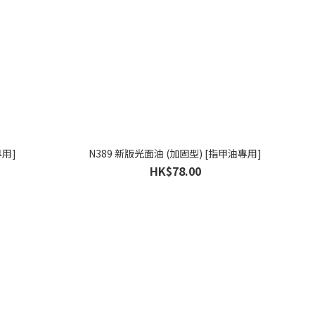
專用]
N389 新版光面油 (加固型) [指甲油專用]
HK$78.00