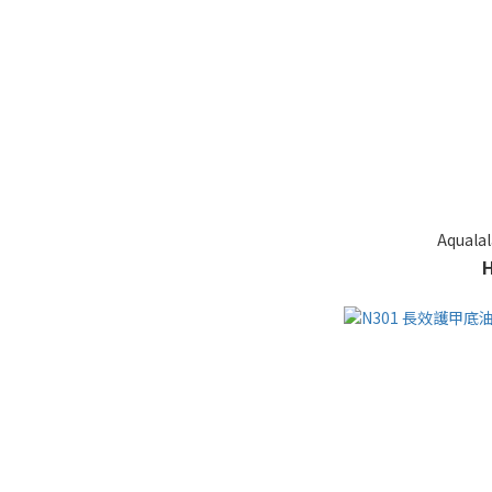
Aqual