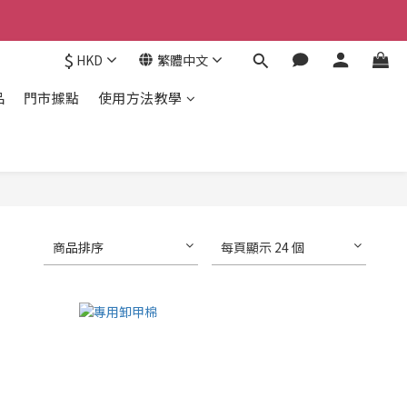
$
HKD
繁體中文
品
門市據點
使用方法教學
商品排序
每頁顯示 24 個