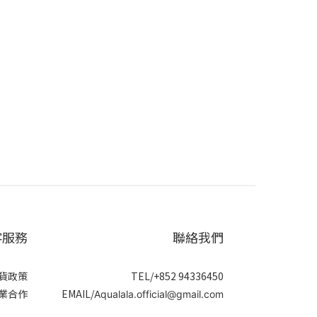
客服務
聯絡我們
貨政策
TEL/+852 94336450
業合作
EMAIL/
Aqualala.official@gmail.com