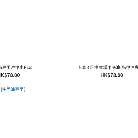
ala專用洗甲水Plus
N353 可撕式護甲底油[指甲油
HK$78.00
HK$78.00