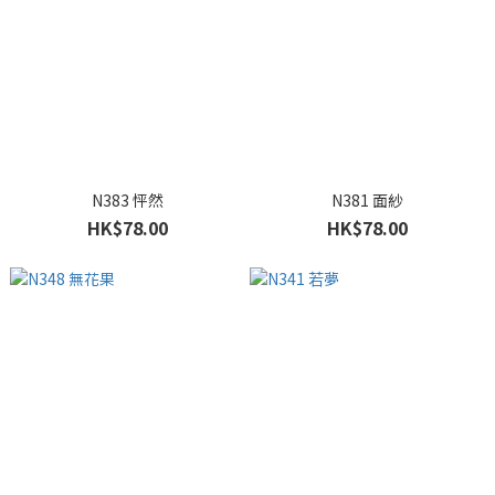
N383 怦然
N381 面紗
HK$78.00
HK$78.00