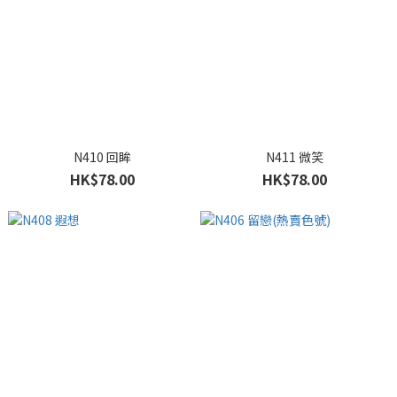
N410 回眸
N411 微笑
HK$78.00
HK$78.00