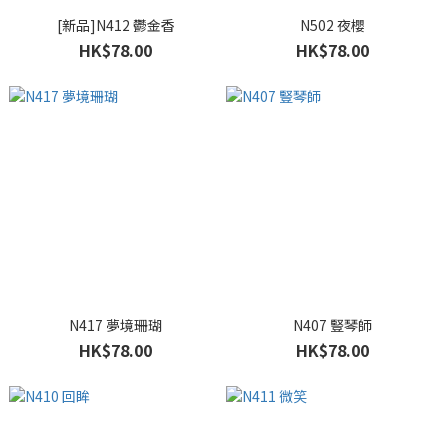
[新品]N412 鬱金香
N502 夜櫻
HK$78.00
HK$78.00
N417 夢境珊瑚
N407 豎琴師
HK$78.00
HK$78.00