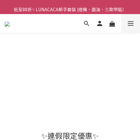
低至88折✨LUNACACA新手套裝 (燈機、面油、三款甲貼）
🌟指甲油新手入門優惠🌟低至85折
🌟指甲油新手入門優惠🌟低至85折
✨連假限定優惠✨